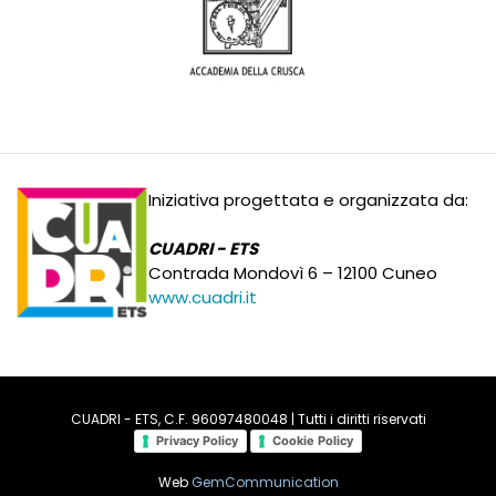
Iniziativa progettata e organizzata da:
CUADRI - ETS
Contrada Mondovì 6 – 12100 Cuneo
www.cuadri.it
CUADRI - ETS, C.F. 96097480048 | Tutti i diritti riservati
Privacy Policy
Cookie Policy
Web
GemCommunication