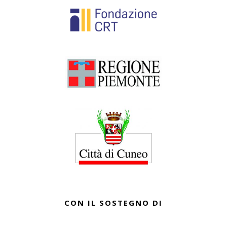
CON IL SOSTEGNO DI