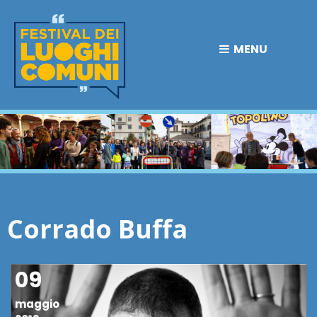
MENU
Corrado Buffa
09
maggio