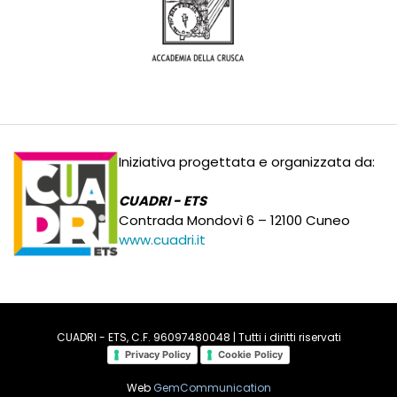
Iniziativa progettata e organizzata da:
CUADRI - ETS
Contrada Mondovì 6 – 12100 Cuneo
www.cuadri.it
CUADRI - ETS, C.F. 96097480048 | Tutti i diritti riservati
Privacy Policy
Cookie Policy
Web
GemCommunication