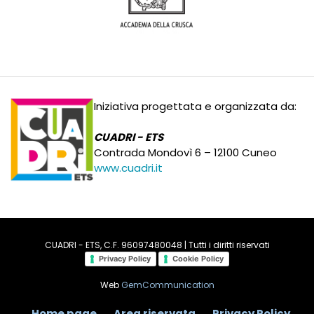
Iniziativa progettata e organizzata da:
CUADRI - ETS
Contrada Mondovì 6 – 12100 Cuneo
www.cuadri.it
CUADRI - ETS, C.F. 96097480048 | Tutti i diritti riservati
Privacy Policy
Cookie Policy
Web
GemCommunication
Home page
Area riservata
Privacy Policy