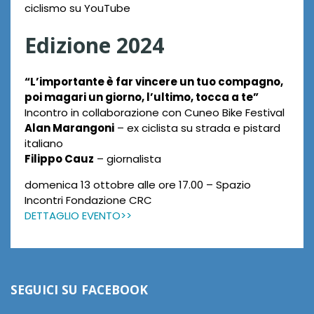
ciclismo su YouTube
Edizione 2024
“L’importante è far vincere un tuo compagno,
poi magari un giorno, l’ultimo, tocca a te”
Incontro in collaborazione con Cuneo Bike Festival
Alan Marangoni
– ex ciclista su strada e pistard
italiano
Filippo Cauz
– giornalista
domenica 13 ottobre alle ore 17.00 – Spazio
Incontri Fondazione CRC
DETTAGLIO EVENTO>>
SEGUICI SU FACEBOOK