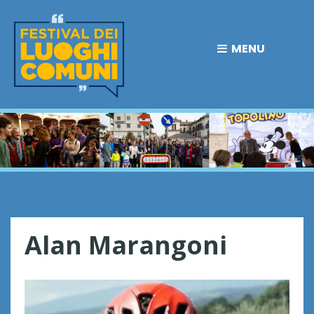
MENU
Alan Marangoni
A
l