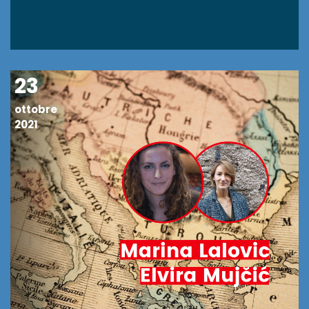
23
ottobre
2021