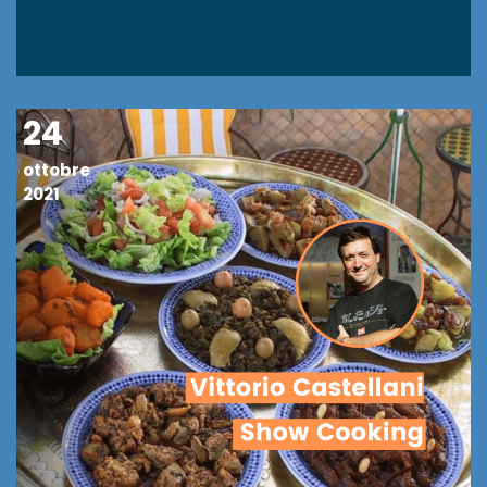
24
ottobre
2021