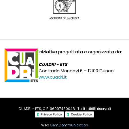
Iniziativa progettata e organizzata da:
CUADRI - ETS
Contrada Mondovì 6 – 12100 Cuneo
www.cuadri.it
CUADRI - ETS, C.F. 96097480048 | Tutti i diritti riservati
Privacy Policy
Cookie Policy
Web
GemCommunication