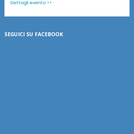
Dettagli evento >>
SEGUICI SU FACEBOOK