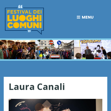
MENU
Laura Canali
L
a