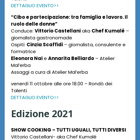
DETTAGLIO EVENTO>>
“Cibo e partecipazione: tra famiglia e lavoro. Il
ruolo delle donne”
Conduce:
Vittorio Castellani
aka
Chef Kumalé
–
giornalista gastronomade
Ospiti:
Cinzia Scaffidi
– giornalista, consulente e
formatrice
Eleonora Nai
e
Annarita Belliardo
– Atelier
Mal’erba
Assaggi a cura di Atelier Mal’erba
venerdì 11 ottobre alle ore 18.00 – Rondò dei
Talenti
DETTAGLIO EVENTO>>
Edizione 2021
SHOW COOKING – TUTTI UGUALI, TUTTI DIVERSI
Vittorio Castellani- aka Chef Kumalé