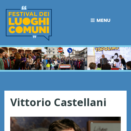
MENU
Vittorio Castellani
V
i